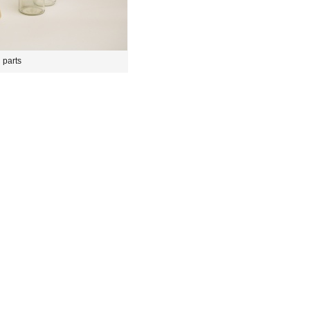
 parts