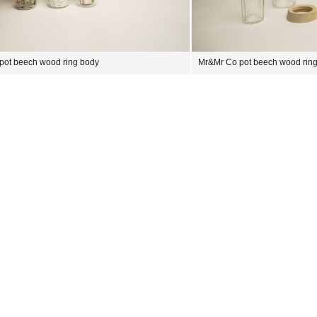
pot beech wood ring body
Mr&Mr Co pot beech wood ring