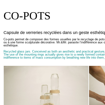
CO-POTS
Capsule de verreries recyclées dans un geste esthétiq
Co-pots permet de composer des formes usuelles par le recyclage de pot
ou à une forme sculpturale décorative. Mr.&Mr. parasite l’indifférence aux
esthétique.
Recycled glass jars. Conceived as both an aesthetic and practical gesture
The use of the mounting rings actually gives rise to a newly formed contai
indifference to items of mass consumption by breathing new life into them, 