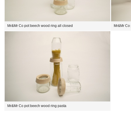
Mr&Mr Co pot beech wood ring all closed
Mr&Mr Co 
Mr&Mr Co pot beech wood ring pasta