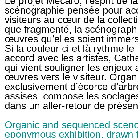
Le projet Mecarõ, l’esprit de la
scénographie pensée pour ac
visiteurs au cœur de la collec
que fragmenté, la scénographi
œuvres qu’elles soient immers
Si la couleur ci et là rythme l
accord avec les artistes, Cathe
qui vient souligner les enjeux
œuvres vers le visiteur. Orga
exclusivement d’écorce d’arbr
assises, compose les soclages
dans un aller-retour de prése
Organic and sequenced scenogr
eponymous exhibition, drawn f