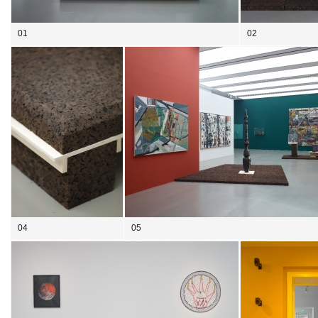
01
02
04
05